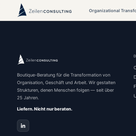
Organizational Transf
O
Boutique-Beratung für die Transformation von
D
Organisation, Geschäft und Arbeit. Wir gestalten
F
Strukturen, denen Menschen folgen — seit über
U
25 Jahren.
Liefern. Nicht nur beraten.