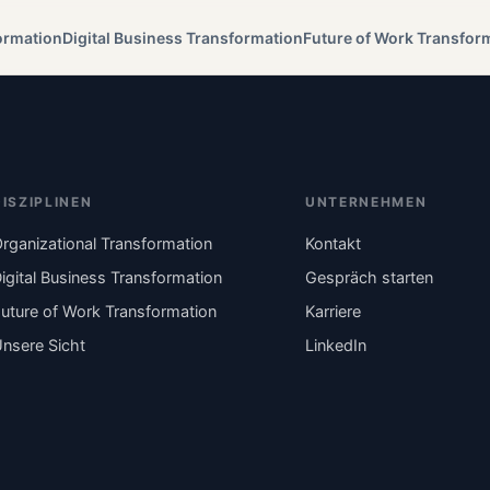
ormation
Digital Business Transformation
Future of Work Transfor
DISZIPLINEN
UNTERNEHMEN
rganizational Transformation
Kontakt
igital Business Transformation
Gespräch starten
uture of Work Transformation
Karriere
nsere Sicht
LinkedIn