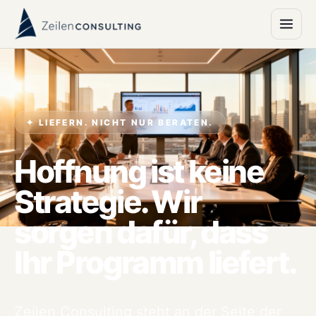
✦ LIEFERN. NICHT NUR BERATEN.
Hoffnung ist keine
Strategie. Wir
sorgen dafür, dass
Ihr Programm liefert.
Zeilen Consulting steht an der Seite der