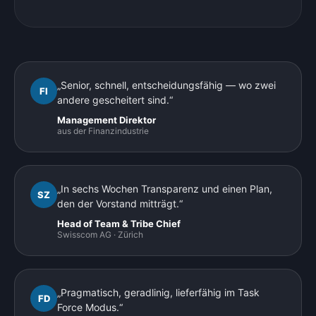
„Senior, schnell, entscheidungsfähig — wo zwei
FI
andere gescheitert sind.“
Management Direktor
aus der Finanzindustrie
„In sechs Wochen Transparenz und einen Plan,
SZ
den der Vorstand mitträgt.“
Head of Team & Tribe Chief
Swisscom AG · Zürich
„Pragmatisch, geradlinig, lieferfähig im Task
FD
Force Modus.“