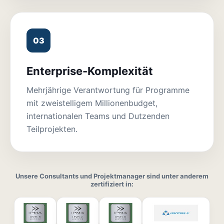
03
Enterprise-Komplexität
Mehrjährige Verantwortung für Programme
mit zweistelligem Millionenbudget,
internationalen Teams und Dutzenden
Teilprojekten.
Unsere Consultants und Projektmanager sind unter anderem
zertifiziert in: