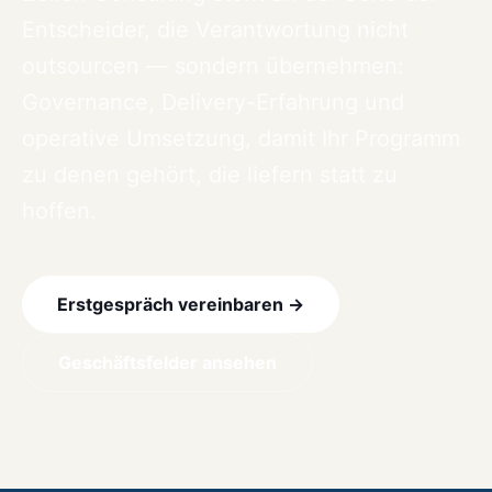
Entscheider, die Verantwortung nicht
outsourcen — sondern übernehmen:
Governance, Delivery-Erfahrung und
operative Umsetzung, damit Ihr Programm
zu denen gehört, die liefern statt zu
hoffen.
Erstgespräch vereinbaren →
Geschäftsfelder ansehen