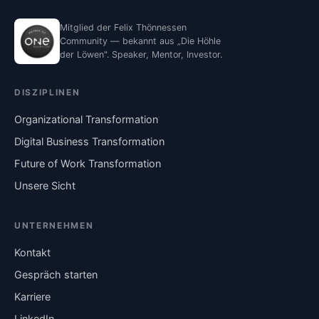
Mitglied der Felix Thönnessen
Community — bekannt aus „Die Höhle
der Löwen". Speaker, Mentor, Investor.
DISZIPLINEN
Organizational Transformation
Digital Business Transformation
Future of Work Transformation
Unsere Sicht
UNTERNEHMEN
Kontakt
Gespräch starten
Karriere
LinkedIn