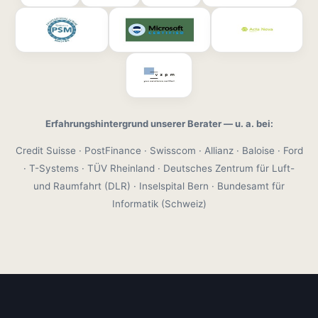
Erfahrungshintergrund unserer Berater — u. a. bei:
Credit Suisse · PostFinance · Swisscom · Allianz · Baloise · Ford
· T-Systems · TÜV Rheinland · Deutsches Zentrum für Luft-
und Raumfahrt (DLR) · Inselspital Bern · Bundesamt für
Informatik (Schweiz)