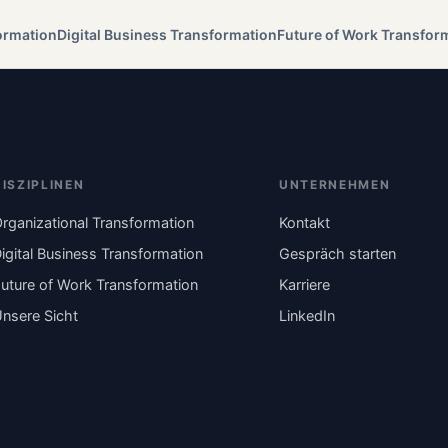
ormation
Digital Business Transformation
Future of Work Transfor
DISZIPLINEN
UNTERNEHMEN
rganizational Transformation
Kontakt
igital Business Transformation
Gespräch starten
uture of Work Transformation
Karriere
nsere Sicht
LinkedIn