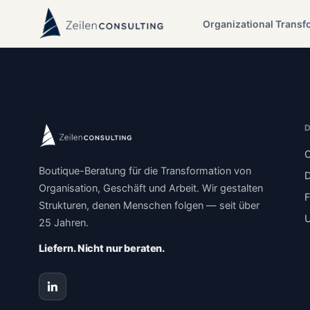
Organizational Transf
O
Boutique-Beratung für die Transformation von
D
Organisation, Geschäft und Arbeit. Wir gestalten
F
Strukturen, denen Menschen folgen — seit über
U
25 Jahren.
Liefern. Nicht nur beraten.